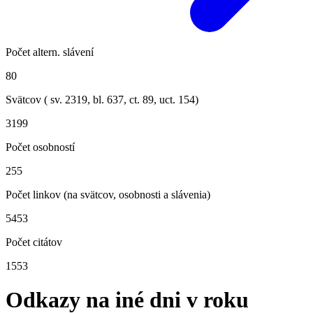
Počet altern. slávení
80
Svätcov ( sv.
2319
, bl.
637
, ct.
89
, uct.
154
)
3199
Počet osobností
255
Počet linkov (na svätcov, osobnosti a slávenia)
5453
Počet citátov
1553
Odkazy na iné dni v roku