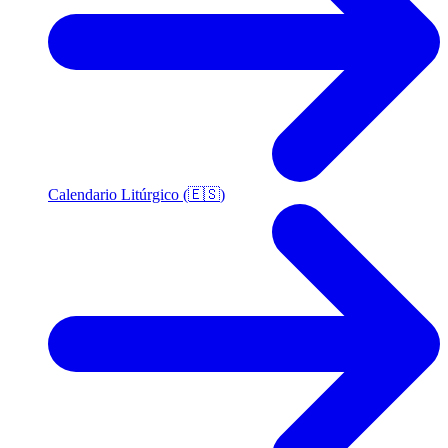
Calendario Litúrgico (🇪🇸)