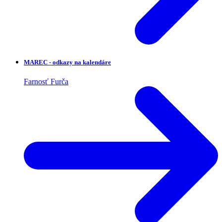
MAREC - odkazy na kalendáre
Farnosť Furča