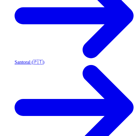
Santoral (🇵🇹)