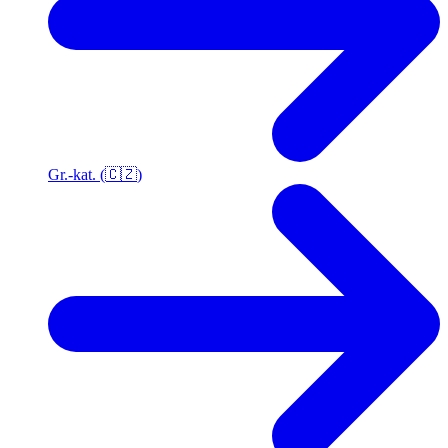
Gr.-kat. (🇨🇿)