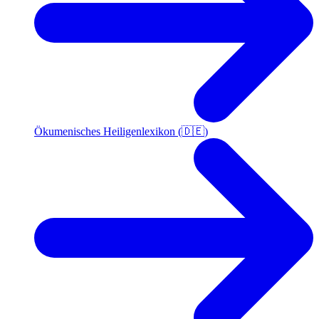
Ökumenisches Heiligenlexikon (🇩🇪)