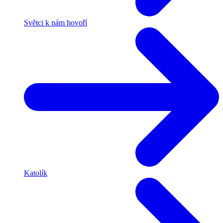
Světci k nám hovoří
Katolík