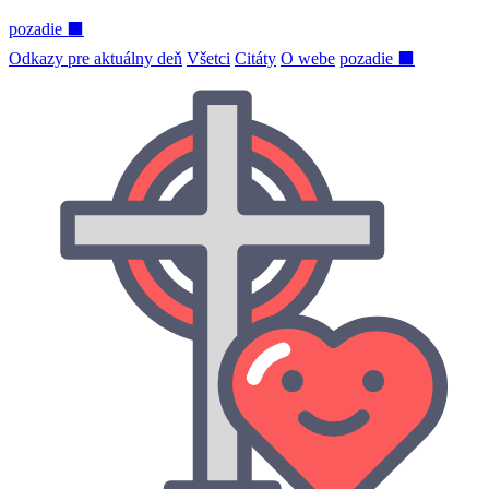
pozadie ⬛
Odkazy pre aktuálny deň
Všetci
Citáty
O webe
pozadie ⬛