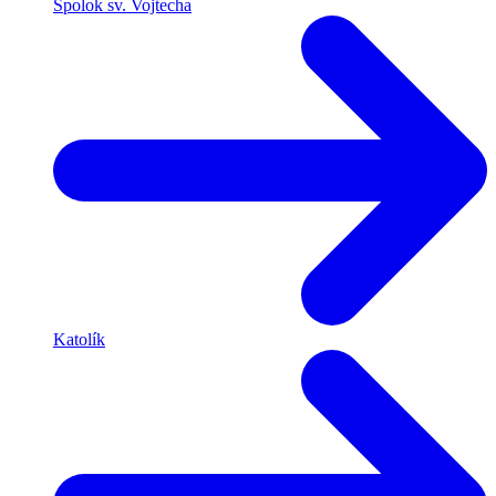
Spolok sv. Vojtecha
Katolík