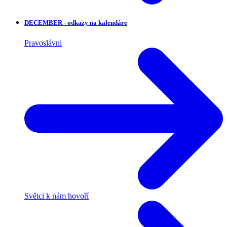
DECEMBER - odkazy na kalendáre
Pravoslávni
Světci k nám hovoří