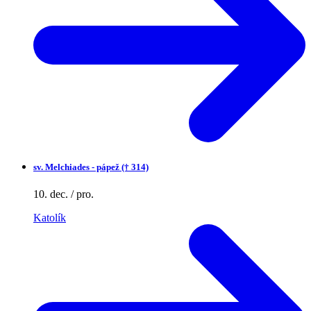
sv.
Melchiades - pápež († 314)
10. dec. / pro.
Katolík