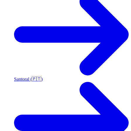
Santoral (🇵🇹)