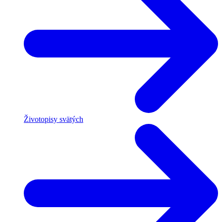
Životopisy svätých