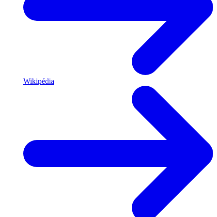
Wikipédia