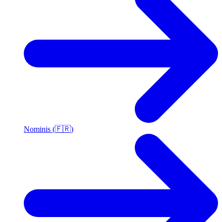
Nominis (🇫🇷)