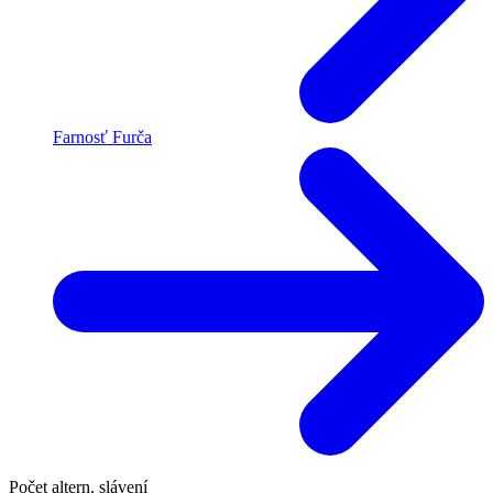
Farnosť Furča
Počet altern. slávení