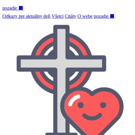
pozadie ⬛
Odkazy pre aktuálny deň
Všetci
Citáty
O webe
pozadie ⬛