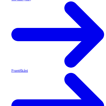
Františkáni