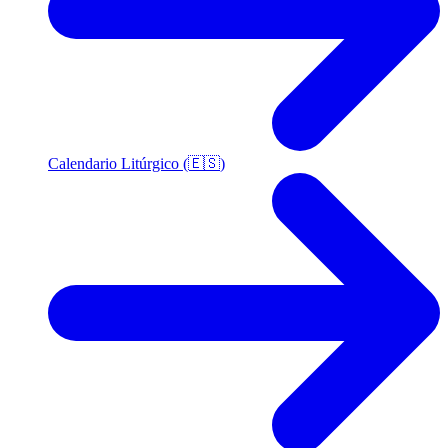
Calendario Litúrgico (🇪🇸)