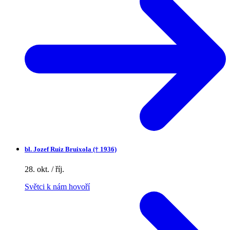
bl.
Jozef Ruiz Bruixola († 1936)
28. okt. / říj.
Světci k nám hovoří