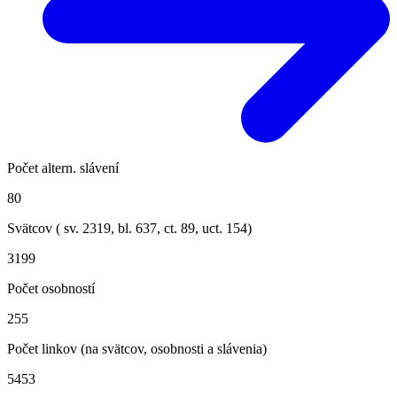
Počet altern. slávení
80
Svätcov ( sv.
2319
, bl.
637
, ct.
89
, uct.
154
)
3199
Počet osobností
255
Počet linkov (na svätcov, osobnosti a slávenia)
5453