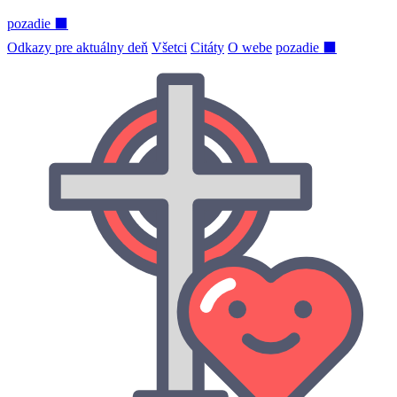
pozadie ⬛
Odkazy pre aktuálny deň
Všetci
Citáty
O webe
pozadie ⬛