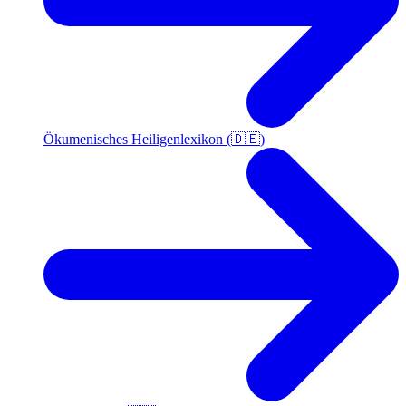
Ökumenisches Heiligenlexikon (🇩🇪)