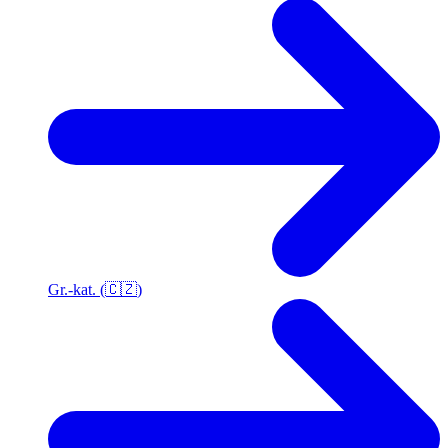
Gr.-kat. (🇨🇿)