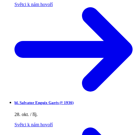
Světci k nám hovoří
bl.
Salvator Enguix Garés († 1936)
28. okt. / říj.
Světci k nám hovoří