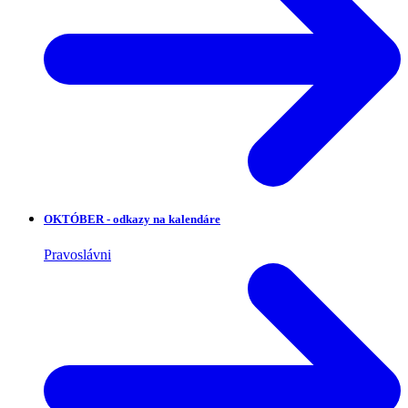
OKTÓBER - odkazy na kalendáre
Pravoslávni