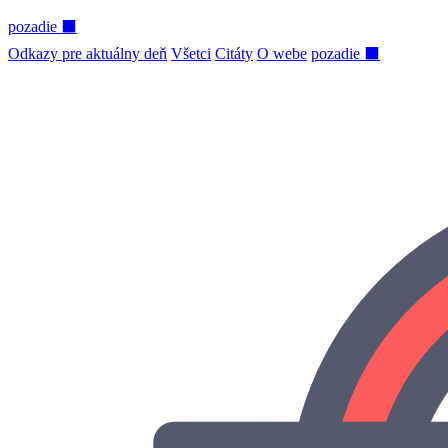
pozadie ⬛
Odkazy pre aktuálny deň
Všetci
Citáty
O webe
pozadie ⬛